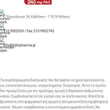
L. Poseidonos 18, Kallithea – 17674 Athens
210 9902924 / Fax: 210 9902743
info@stilvipharma.gr
Τα συμπληρώματα διατροφής δεν θα πρέπει να χρησιμοποιούνται
ως υποκατάστατα μιας ισορροπημένης διατροφής. Αυτό το προϊόν
δεν προορίζεται για την πρόληψη, αγωγή ή θεραπεία ανθρώπινης
νόσου. Συμβουλευτείτε τον γιατρό σας αν είστε έγκυος, θηλάζετε,
βρίσκεστε υπό φαρμακευτική αγωγή ή αντιμετωπίζετε προβλήματα
υγείας. Να μην υπερβαίνεται η συνιστώμενη ημερήσια δόση. Να