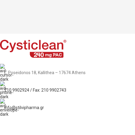
τρόπο την αποτελεσματικότητα του σκευάσματος
L. Poseidonos 18, Kallithea – 17674 Athens
210 9902924 / Fax: 210 9902743
info@stilvipharma.gr