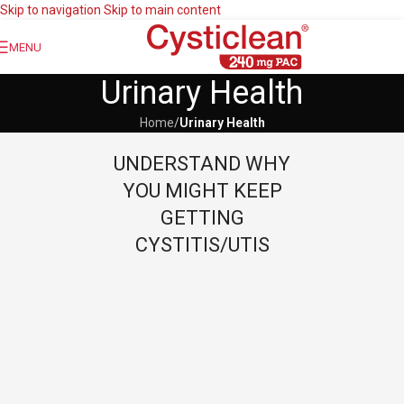
Skip to navigation
Skip to main content
MENU
Urinary Health
Home
/
Urinary Health
UNDERSTAND WHY
YOU MIGHT KEEP
GETTING
CYSTITIS/UTIS
Οι λοιμώξεις του ουροποιητικού συστήματος συμπεριλαμβανομένης